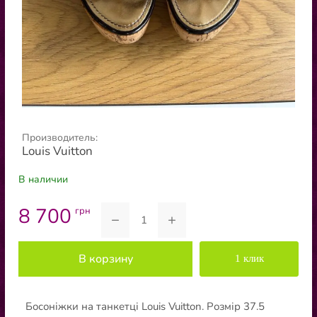
Производитель:
Louis Vuitton
В наличии
8 700
грн
−
+
В корзину
1 клик
Босоніжки на танкетці Louis Vuitton. Розмір 37.5