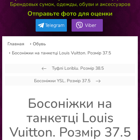
Брендовых сумок, одежды, обуви и аксессуаров
Отправьте фото для оценки
Главная
Обувь
Босоніжки на танкетці Louis Vuitton. Розмір 37.5
Туфлі Loriblu. Розмір 38.5
Босоніжки YSL. Розмір 37.5
Босоніжки на
танкетці Louis
Vuitton. Розмір 37.5