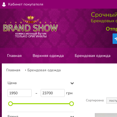
Кабинет покупателя
Срочный
Брендовых с
Отп
Главная
Верхняя одежда
Брендовая одежда
Главная
Брендовая одежда
Цена
-
грн
Сортировка:
пост
Бренд