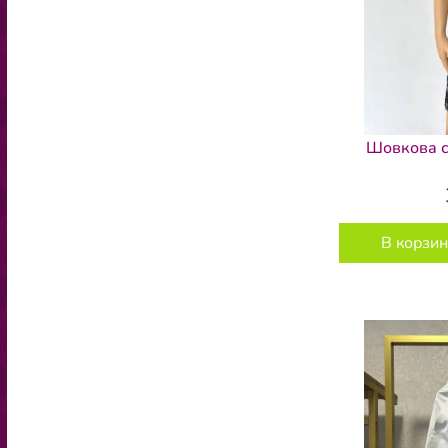
Шовкова с
В корзин