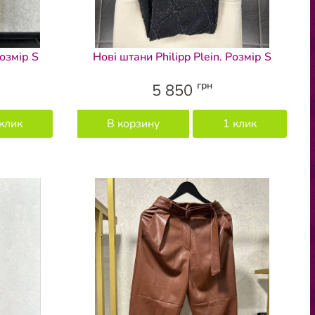
Розмір S
Нові штани Philipp Plein. Розмір S
грн
5 850
клик
В корзину
1 клик