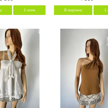
у
1 клик
В корзину
1 