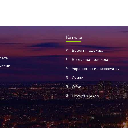
Каталог
Верхняя одежда
лата
Брендовая одежда
иссии
Украшения и аксессуары
Сумки
Обувь
Посуда Декор