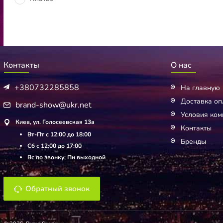
Контакты
О нас
+380732285858
На главную
Доставка оп
brand-show@ukr.net
Условия ком
Киев, ул. Голосеевская 13а
Контакты
Вт-Пт с 12:00 до 18:00
Бренды
Сб с 12:00 до 17:00
Вс по звонку; Пн выходной
Обратный звонок