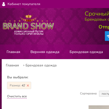
Кабинет покупателя
Срочный
Брендовых с
Отп
Главная
Верхняя одежда
Брендовая одежда
Главная
Брендовая одежда
Вы выбрали:
Размер:
42
Сортировка:
пост
Очистить все