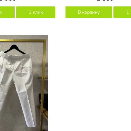
у
1 клик
В корзину
1 