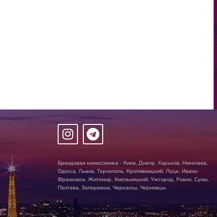
Брендовая комиссионка - Киев, Днепр, Харьков, Николаев,
Одесса, Львов, Тернополь, Кропивницкий, Луцк, Ивано-
Франковск, Житомир, Хмельницкий, Ужгород, Ровно, Сумы,
Полтава, Запорожье, Черкассы, Черновцы.