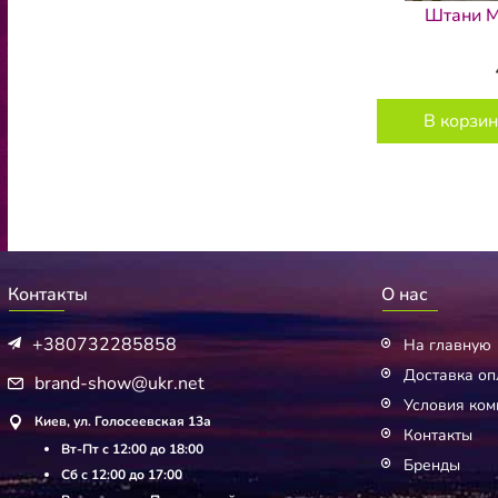
Штани M
В корзин
Контакты
О нас
+380732285858
На главную
Доставка оп
brand-show@ukr.net
Условия ком
Киев, ул. Голосеевская 13а
Контакты
Вт-Пт с 12:00 до 18:00
Бренды
Сб с 12:00 до 17:00