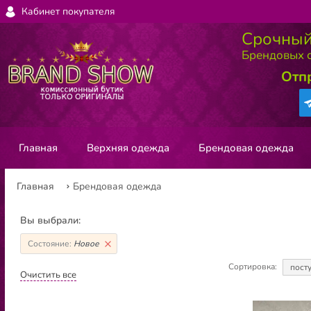
Кабинет покупателя
Срочный
Брендовых с
Отп
Главная
Верхняя одежда
Брендовая одежда
Главная
Брендовая одежда
Вы выбрали:
Состояние:
Новое
Сортировка:
пост
Очистить все