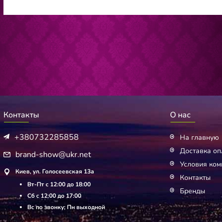
Контакты
О нас
+380732285858
На главную
Доставка оп
brand-show@ukr.net
Условия ком
Киев, ул. Голосеевская 13а
Контакты
Вт-Пт с 12:00 до 18:00
Бренды
Сб с 12:00 до 17:00
Вс по звонку; Пн выходной