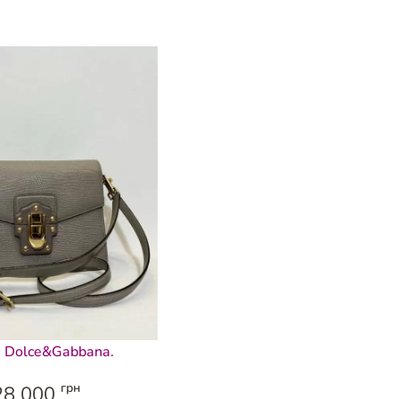
 Dolce&Gabbana.
грн
28 000