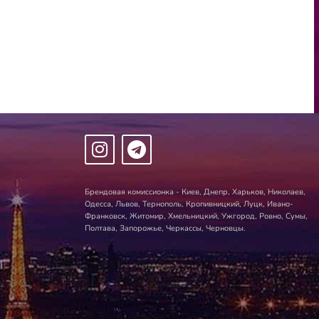
Брендовая комиссионка - Киев, Днепр, Харьков, Николаев,
Одесса, Львов, Тернополь, Кропивницкий, Луцк, Ивано-
Франковск, Житомир, Хмельницкий, Ужгород, Ровно, Сумы,
Полтава, Запорожье, Черкассы, Черновцы.