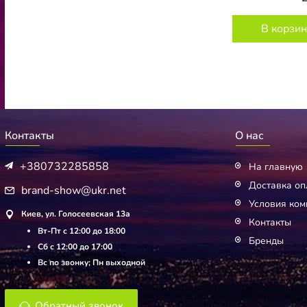
В корзин
Контакты
О нас
+380732285858
На главную
Доставка оп
brand-show@ukr.net
Условия ком
Киев, ул. Голосеевская 13а
Контакты
Вт-Пт с 12:00 до 18:00
Бренды
Сб с 12:00 до 17:00
Вс по звонку; Пн выходной
Обратный звонок