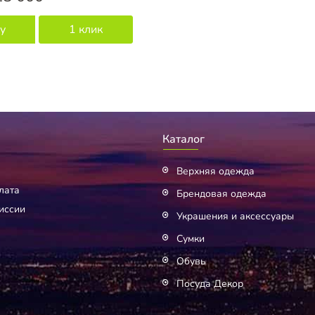
у
1 клик
Каталог
Верхняя одежда
лата
Брендовая одежда
иссии
Украшения и аксессуары
Сумки
Обувь
Посуда Декор