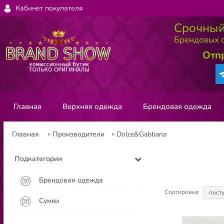
Кабинет покупателя
Срочный
Брендовых с
Отп
Главная
Верхняя одежда
Брендовая одежда
Главная
Производители
Dolce&Gabbana
Подкатегории
Брендовая одежда
Сортировка:
пост
Сумки