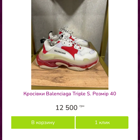
Кросівки Balenciaga Triple S. Розмір 40
12 500
грн
В корзину
1 клик