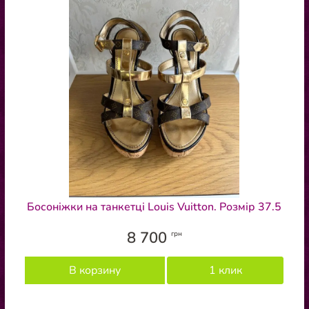
Босоніжки на танкетці Louis Vuitton. Розмір 37.5
8 700
грн
В корзину
1 клик