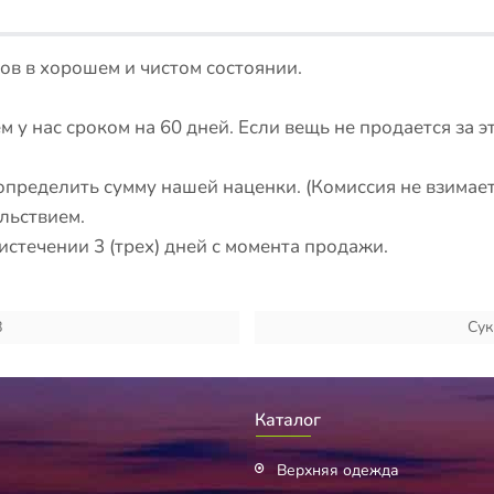
в в хорошем и чистом состоянии.
 у нас сроком на 60 дней. Если вещь не продается за э
определить сумму нашей наценки. (Комиссия не взимаетс
льствием.
стечении 3 (трех) дней с момента продажи.
8
Сук
Каталог
Верхняя одежда