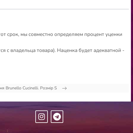
тот срок, мы совместно определяем процент уценки
я с владельца товара). Наценка будет адекватной -
ня Brunello Cucinelli. Розмір S