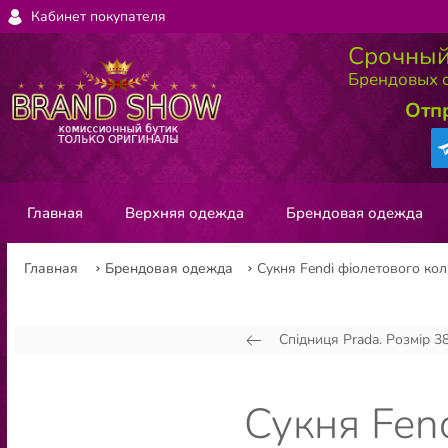
Кабинет покупателя
Срочный
Брендовых с
Отп
Главная
Верхняя одежда
Брендовая одежда
Главная
Брендовая одежда
Сукня Fendi фіолетового кол
Спідниця Prada. Розмір 3
Сукня Fend