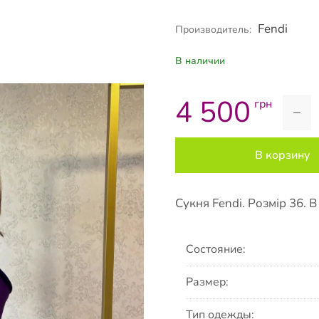
Fendi
Производитель:
В наличии
4 500
грн
−
В корзину
Сукня Fendi. Розмір 36. В
Состояние:
Размер:
Тип одежды: