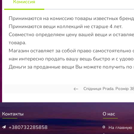
Комиссия
Принимаются на комиссию товары известных брендо
Принимаются вещи коллекций не старше 4 лет.
Совместно определяем цену вашей вещи и оставляем
товара.
Магазин оставляет за собой право самостоятельно 
нам интересно продать вашу вещь быстро и с удово
Деньги за проданные вещи Вы можете получить по и
Спідниця Prada. Розмір 3
Контакты
О нас
+380732285858
На главную