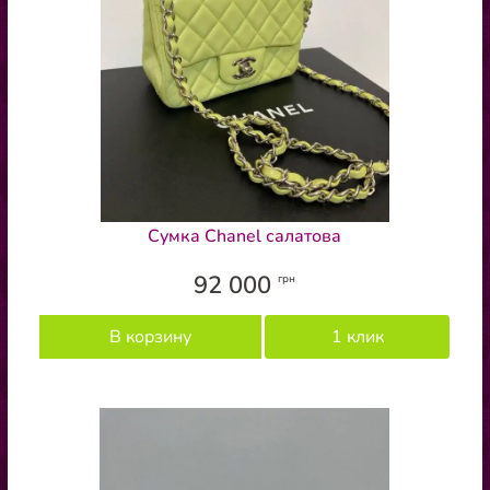
Сумка Chanel салатова
92 000
грн
В корзину
1 клик