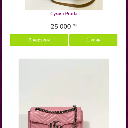
Сумка Prada
25 000
грн
В корзину
1 клик