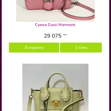
Сумка Gucci Marmont.
29 075
грн
В корзину
1 клик