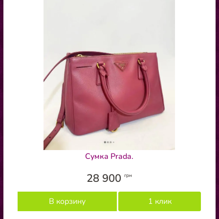
Сумка Prada.
28 900
грн
В корзину
1 клик