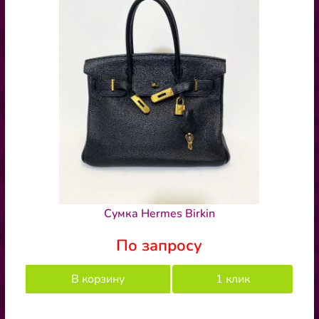
Cумка Hermes Birkin
По запросу
В корзину
1 клик