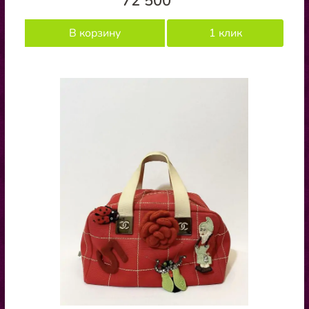
72 500
В корзину
1 клик