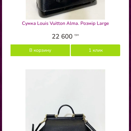
Сумка Louis Vuitton Alma. Розмір Large
22 600
грн
В корзину
1 клик