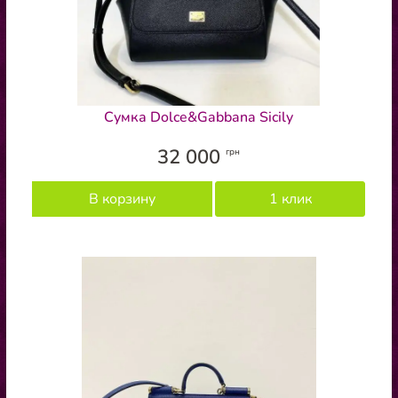
Сумка Dolce&Gabbana Sicily
32 000
грн
В корзину
1 клик