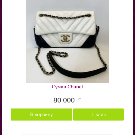
Сумка Chanel
80 000
грн
В корзину
1 клик