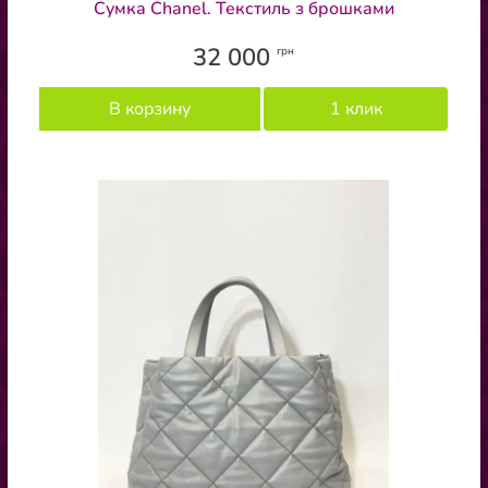
Сумка Chanel. Текстиль з брошками
32 000
грн
В корзину
1 клик