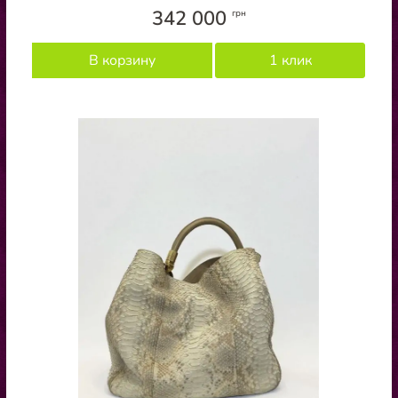
342 000
грн
В корзину
1 клик