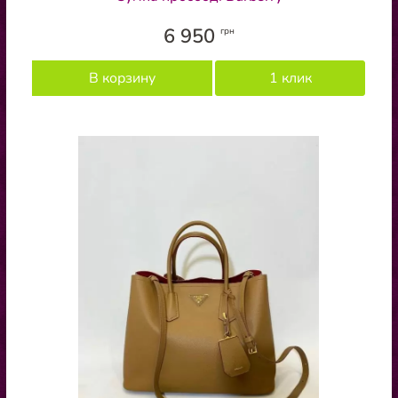
6 950
грн
В корзину
1 клик