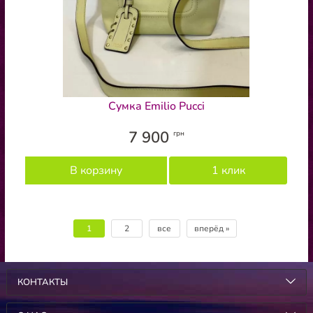
Сумка Emilio Pucci
7 900
грн
В корзину
1 клик
1
2
все
вперёд »
КОНТАКТЫ