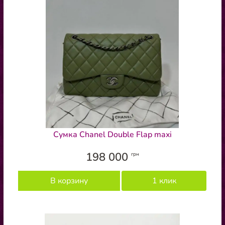
Сумка Chanel Double Flap maxi
198 000
грн
В корзину
1 клик