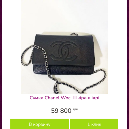
Сумка Chanel Woc. Шкіра в ікрі
59 800
грн
В корзину
1 клик