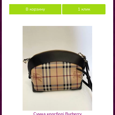
В корзину
1 клик
Сумка кросбоді Burberry