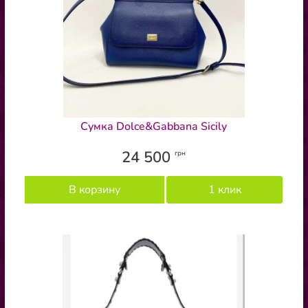
Сумка Dolce&Gabbana Sicily
24 500
грн
В корзину
1 клик