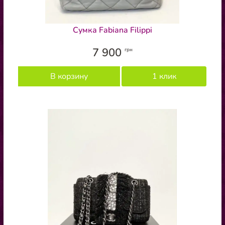
Сумка Fabiana Filippi
7 900
грн
В корзину
1 клик