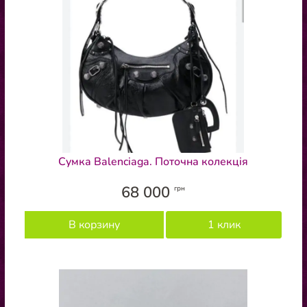
Сумка Balenciaga. Поточна колекція
68 000
грн
В корзину
1 клик