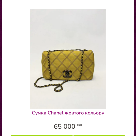
Сумка Chanel жовтого кольору
65 000
грн