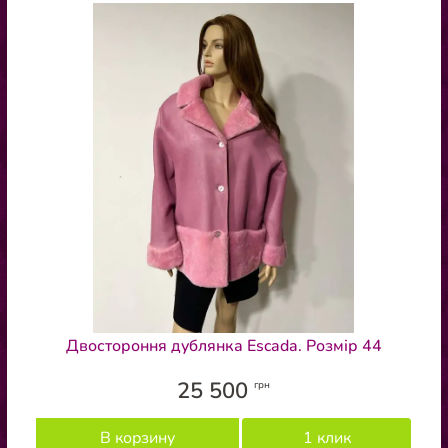
Двостороння дублянка Escada. Розмір 44
25 500
грн
В корзину
1 клик