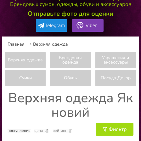
Брендовых сумок, одежды, обуви и аксессуаров
Отправьте фото для оценки
Главная
Верхняя одежда
Брендовая
Украшения и
Верхняя одежда
одежда
аксессуары
Сумки
Обувь
Посуда Декор
Верхняя одежда Як
новий
Фильтр
поступление
цена
рейтинг